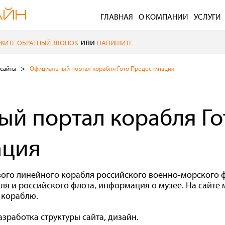
ГЛАВНАЯ
О КОМПАНИИ
УСЛУГИ
или
ЖИТЕ ОБРАТНЫЙ ЗВОНОК
НАПИШИТЕ
сайты
Официальный портал корабля Гото Предестинация
й портал корабля Го
ация
го линейного корабля российского военно-морского фл
я и российского флота, информация о музее. На сайте
 кораблю.
азработка структуры сайта, дизайн.