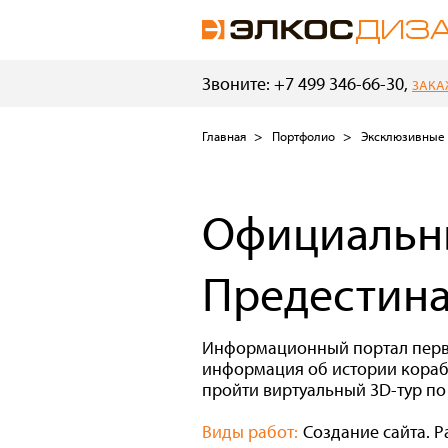
Звоните: +7 499 346-66-30,
ЗАКА
Главная
Портфолио
Эксклюзивные 
Официальны
Предестин
Информационный портал перво
информация об истории корабл
пройти виртуальный 3D-тур по
Виды работ:
Создание сайта. Р