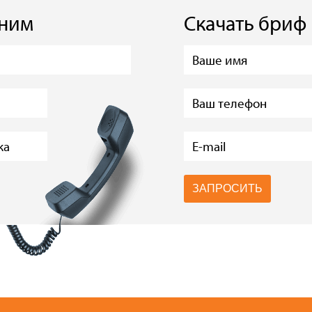
оним
Скачать бриф