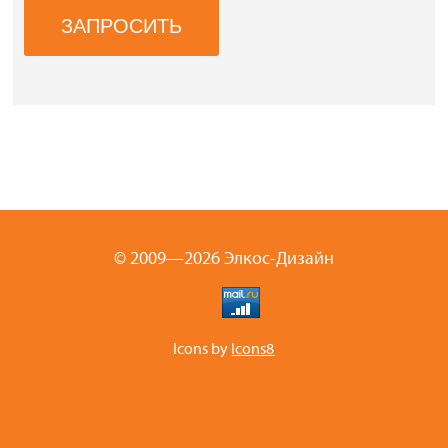
© 2009—2026 Элкос-Дизайн
Icons by
Icons8